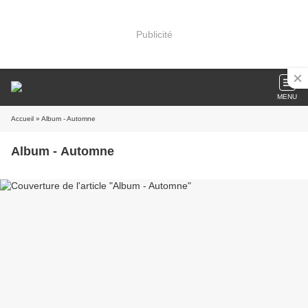
Publicité
MENU
Accueil
» Album - Automne
Album - Automne