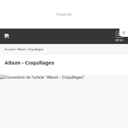
Publicité
MENU
Accueil
» Album - Coquillages
Album - Coquillages