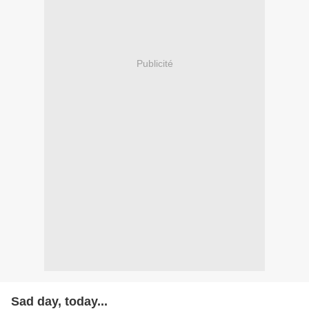
Publicité
Sad day, today...